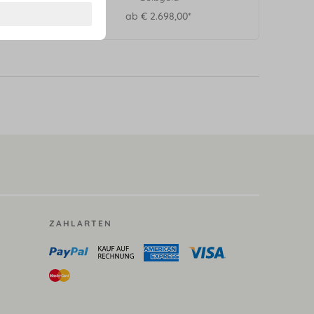
ab € 2.698,00*
ZAHLARTEN