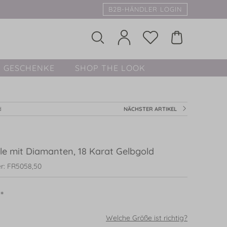
B2B-HÄNDLER LOGIN
GESCHENKE
SHOP THE LOOK
d
NÄCHSTER ARTIKEL
le mit Diamanten, 18 Karat Gelbgold
r: FR5058,50
*
Welche Größe ist richtig?