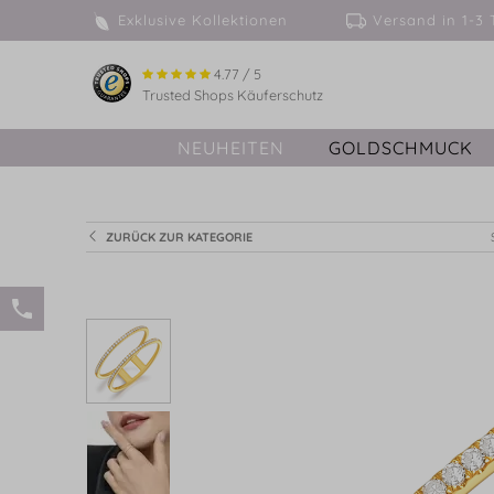
Exklusive Kollektionen
Versand in 
4.77 / 5
Trusted Shops Käuferschutz
NEUHEITEN
GOLDSCHMUCK
ZURÜCK ZUR KATEGORIE