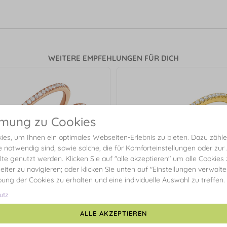
WEITERE EMPFEHLUNGEN FÜR DICH
mmung zu Cookies
es, um Ihnen ein optimales Webseiten-Erlebnis zu bieten. Dazu zählen
e notwendig sind, sowie solche, die für Komforteinstellungen oder zur
alte genutzt werden. Klicken Sie auf "alle akzeptieren" um alle Cookies
eiter zu navigieren; oder klicken Sie unten auf "Einstellungen verwalt
ibung der Cookies zu erhalten und eine individuelle Auswahl zu treffen.
utz
ALLE AKZEPTIEREN
ouble mit Diamanten, 18 Karat
Memoryring mit Diamanten, 1
Rosegold
Gelbgold