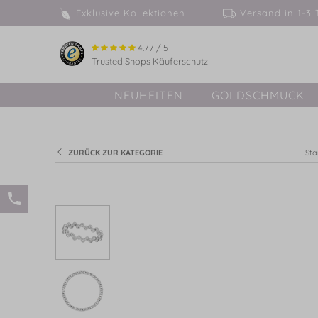
Exklusive Kollektionen
Versand in 
4.77 / 5
Trusted Shops Käuferschutz
NEUHEITEN
GOLDSCHMUCK
ZURÜCK ZUR KATEGORIE
Sta