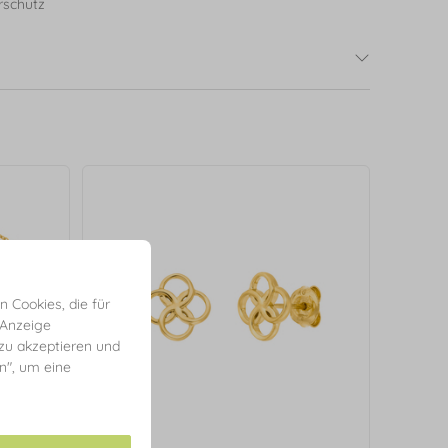
rschutz
 Cookies, die für
 Anzeige
 zu akzeptieren und
en", um eine