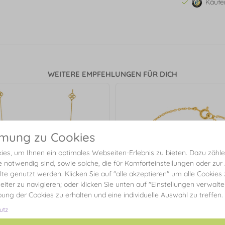
Käufe
WEITERE EMPFEHLUNGEN FÜR DICH
mmung zu Cookies
es, um Ihnen ein optimales Webseiten-Erlebnis zu bieten. Dazu zählen
e notwendig sind, sowie solche, die für Komforteinstellungen oder zur
alte genutzt werden. Klicken Sie auf "alle akzeptieren" um alle Cookies
eiter zu navigieren; oder klicken Sie unten auf "Einstellungen verwalt
ibung der Cookies zu erhalten und eine individuelle Auswahl zu treffen.
utz