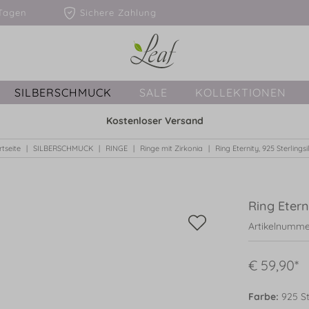
1-3 Tagen
Sichere Zahlung
SILBERSCHMUCK
SALE
KOLLEKTIONEN
Kostenloser Versand
rtseite
SILBERSCHMUCK
RINGE
Ringe mit Zirkonia
Ring Eternity, 925 Sterlingsi
Ring Eterni
Artikelnummer
€ 59,90*
Farbe:
925 Ste