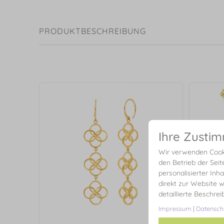
PRODUKTBESCHREIBUNG
Ihre Zusti
Wir verwenden Cooki
den Betrieb der Seit
personalisierter Inh
direkt zur Website w
detaillierte Beschre
Impressum
|
Datensch