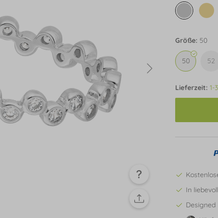
Größe:
50
50
52
Lieferzeit:
1-
Kostenlos
In liebevo
Designed 