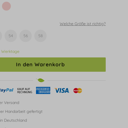
Welche Größe ist richtig?
54
56
58
3 Werktage
In den Warenkorb
er Versand
ller Handarbeit gefertigt
in Deutschland