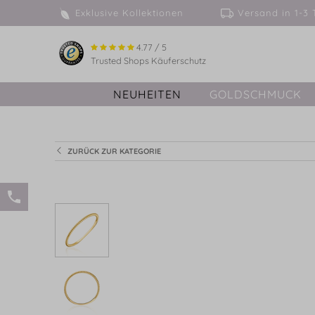
Exklusive Kollektionen
Versand in 
4.77 / 5
Trusted Shops Käuferschutz
NEUHEITEN
GOLDSCHMUCK
ZURÜCK ZUR KATEGORIE