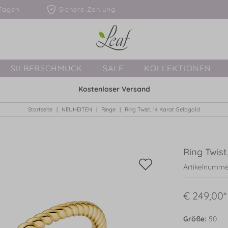
1-3 Tagen
Sichere Zahlung
SILBERSCHMUCK
SALE
KOLLEKTIONEN
Kostenloser Versand
Startseite
NEUHEITEN
Ringe
Ring Twist, 14 Karat Gelbgold
Ring Twist
Artikelnumme
€ 249,00*
Größe:
50