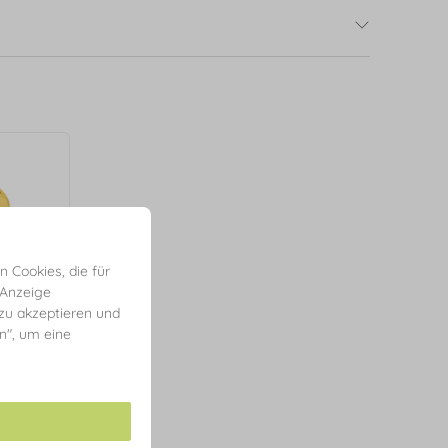
 Cookies, die für
 Anzeige
 zu akzeptieren und
en", um eine
 Karat