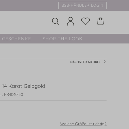
B2B-HÄNDLER LOGIN
GESCHENKE
SHOP THE LOOK
NÄCHSTER ARTIKEL
, 14 Karat Gelbgold
r: FR4040,50
Welche Größe ist richtig?