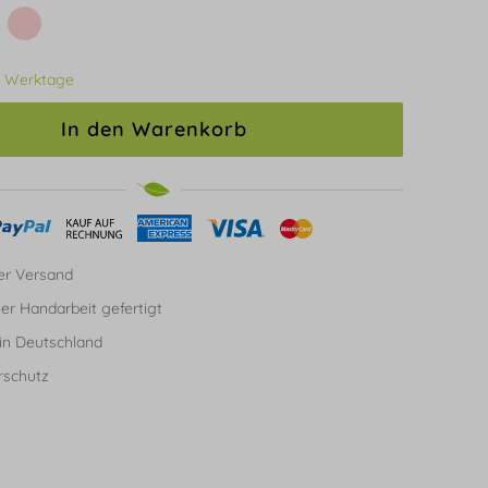
3 Werktage
In den Warenkorb
er Versand
ller Handarbeit gefertigt
in Deutschland
rschutz