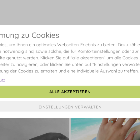
mmung zu Cookies
es, um Ihnen ein optimales Webseiten-Erlebnis zu bieten. Dazu zählen
e notwendig sind, sowie solche, die für Komforteinstellungen oder zur
alte genutzt werden. Klicken Sie auf "alle akzeptieren" um alle Cookies
eiter zu navigieren; oder klicken Sie unten auf "Einstellungen verwalt
ibung der Cookies zu erhalten und eine individuelle Auswahl zu treffen.
Beiträge unserer Community
utz
ALLE AKZEPTIEREN