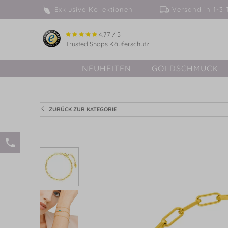
Exklusive Kollektionen
Versand in 
4.77 / 5
Trusted Shops Käuferschutz
NEUHEITEN
GOLDSCHMUCK
ZURÜCK ZUR KATEGORIE