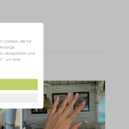
 Cookies, die für
 Anzeige
 zu akzeptieren und
en", um eine