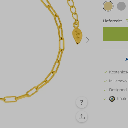
Lieferzeit:
1-
Kostenlos
In liebevo
Designed 
Käufe