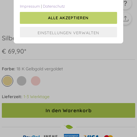
Impressum
|
Datenschutz
ALLE AKZEPTIEREN
Silber Armkette, WATERFALL, Gelbgold
€ 69,90*
Farbe:
18 K Gelbgold vergoldet
Lieferzeit:
1-3 Werktage
In den Warenkorb