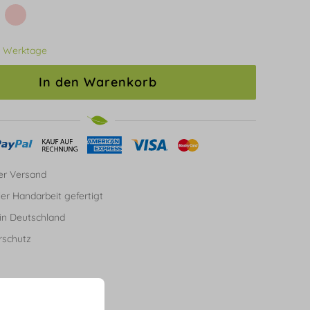
3 Werktage
In den Warenkorb
er Versand
ller Handarbeit gefertigt
in Deutschland
rschutz