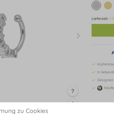
Lieferzeit:
1-
Kostenlos
In liebevo
Designed 
Käufe
mmung zu Cookies