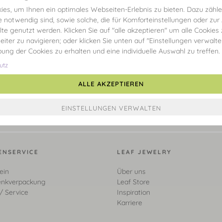
es, um Ihnen ein optimales Webseiten-Erlebnis zu bieten. Dazu zählen
e notwendig sind, sowie solche, die für Komforteinstellungen oder zur
alte genutzt werden. Klicken Sie auf "alle akzeptieren" um alle Cookies
eiter zu navigieren; oder klicken Sie unten auf "Einstellungen verwalt
ibung der Cookies zu erhalten und eine individuelle Auswahl zu treffen.
utz
ALLE AKZEPTIEREN
ENSERVICE
LEAF JEWELRY
ein
Über uns
nkverpackung
Leaf Store
/ Service
Inspiration
Karriere