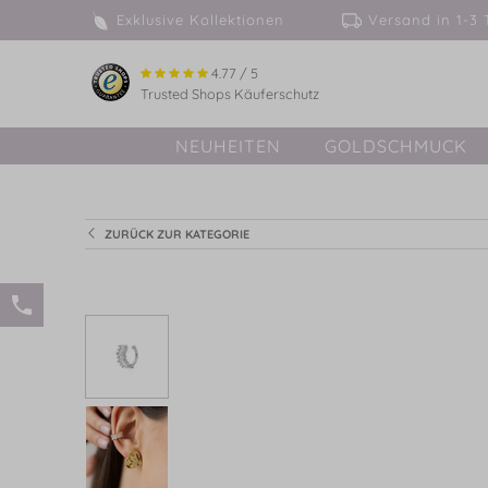
Exklusive Kollektionen
Versand in 
4.77 / 5
Trusted Shops Käuferschutz
NEUHEITEN
GOLDSCHMUCK
ZURÜCK ZUR KATEGORIE