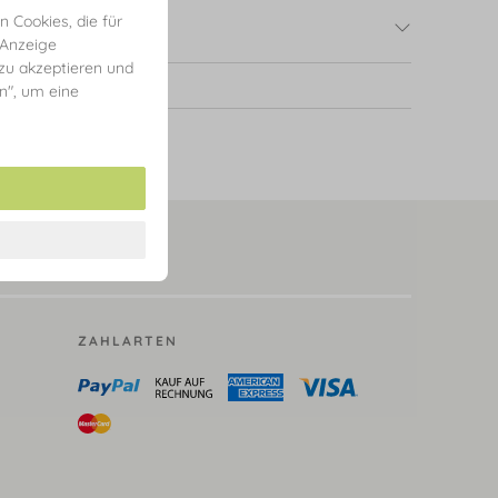
 Cookies, die für
 Anzeige
 zu akzeptieren und
en", um eine
ZAHLARTEN