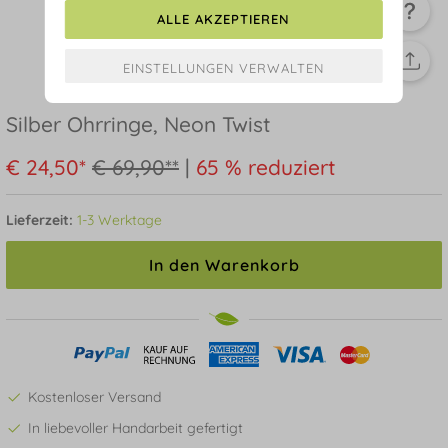
ALLE AKZEPTIEREN
Silber Ohrringe, Neon Twist
€ 24,50*
€ 69,90**
|
65 % reduziert
Lieferzeit:
1-3 Werktage
In den Warenkorb
Kostenloser Versand
In liebevoller Handarbeit gefertigt