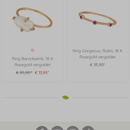
Ring Gorgeous, Rubin, 18 K
Rosegold vergoldet
Ring Barockperle, 18 K
Rosegold vergoldet
€ 35,90*
€ 39,90**
€ 13,95*