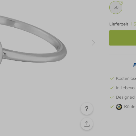
50
Lieferzeit:
1-
Kostenlos
In liebevo
Designed 
Käufe