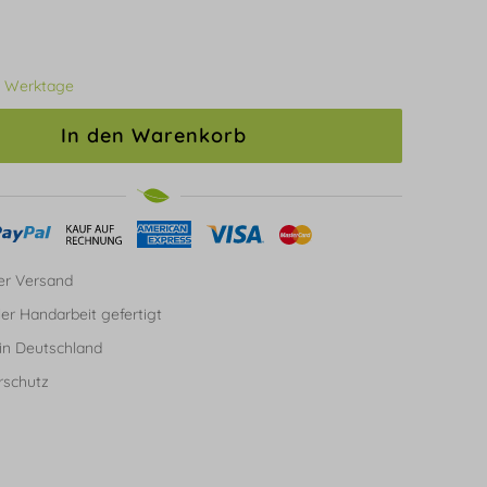
3 Werktage
In den Warenkorb
er Versand
ller Handarbeit gefertigt
in Deutschland
rschutz