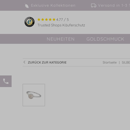
Exklusive Kollektionen
Versand in 
4.77 / 5
Trusted Shops Käuferschutz
NEUHEITEN
GOLDSCHMUCK
ZURÜCK ZUR KATEGORIE
Startseite
SILB