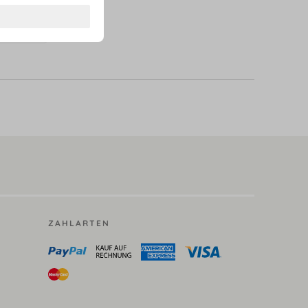
lber
ZAHLARTEN