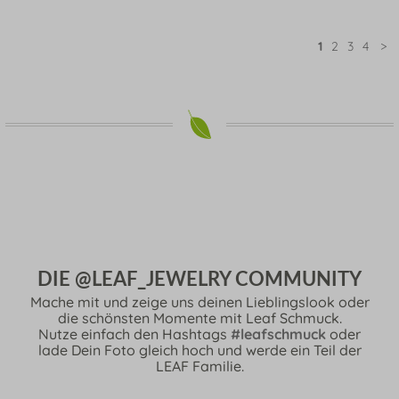
1
2
3
4
>
DIE @LEAF_JEWELRY COMMUNITY
Mache mit und zeige uns deinen Lieblingslook oder
die schönsten Momente mit Leaf Schmuck.
Nutze einfach den Hashtags
#leafschmuck
oder
lade Dein Foto gleich hoch und werde ein Teil der
LEAF Familie.