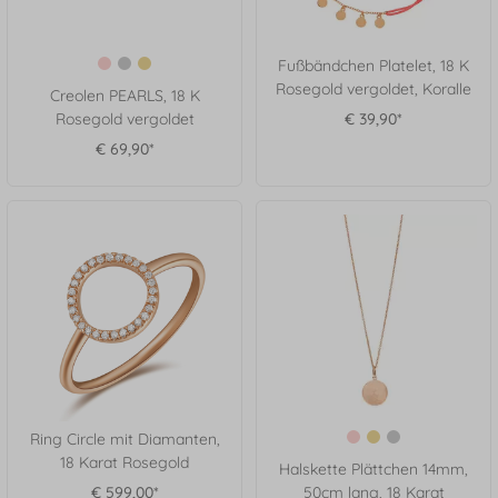
Fußbändchen Platelet, 18 K
Rosegold vergoldet, Koralle
Creolen PEARLS, 18 K
Rosegold vergoldet
€ 39,90*
€ 69,90*
Ring Circle mit Diamanten,
18 Karat Rosegold
Halskette Plättchen 14mm,
€ 599,00*
50cm lang, 18 Karat