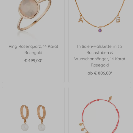
Ring Rosenquarz, 14 Karat
Initialen-Halskette mit 2
Rosegold
Buchstaben &
Wunschanhänger, 14 Karat
€ 499,00*
Rosegold
ab € 806,00*