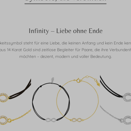
Infinity – Liebe ohne Ende
eitssymbol steht für eine Liebe, die keinen Anfang und kein Ende kennt
s 14 Karat Gold sind zeitlose Begleiter für Paare, die ihre Verbunde
möchten – dezent, modern und voller Bedeutung.