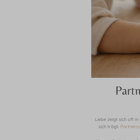
Part
Liebe zeigt sich oft 
sich trägt.
Partners