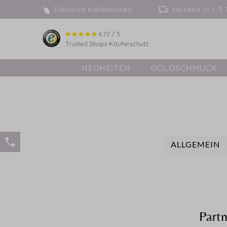
Exklusive Kollektionen
Versand in 
4.77 / 5
Trusted Shops Käuferschutz
NEUHEITEN
GOLDSCHMUCK
ALLGEMEIN
Part