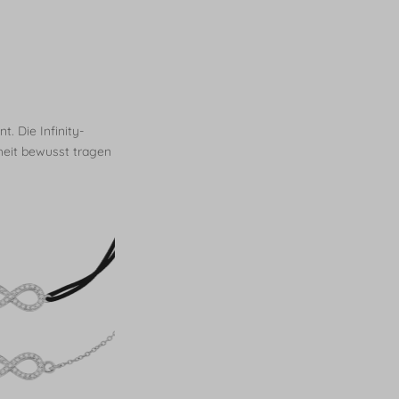
. Die Infinity-
nheit bewusst tragen