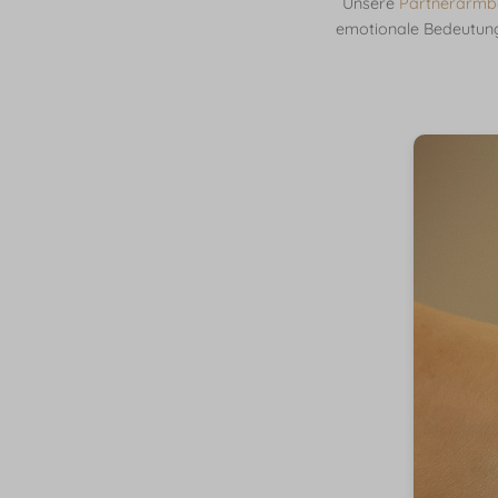
Unsere
Partnerarmbä
emotionale Bedeutung