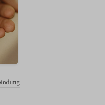
bindung