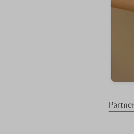
Partne