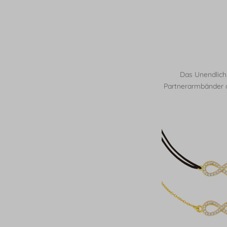
Das Unendlichk
Partnerarmbänder au