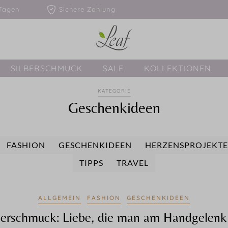
1-3 Tagen
Sichere Zahlung
SILBERSCHMUCK
SALE
KOLLEKTIONEN
KATEGORIE
Geschenkideen
FASHION
GESCHENKIDEEN
HERZENSPROJEKT
TIPPS
TRAVEL
ALLGEMEIN
FASHION
GESCHENKIDEEN
nerschmuck: Liebe, die man am Handgelenk 