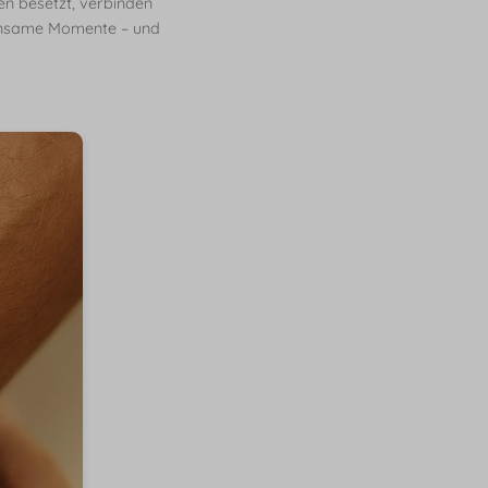
en besetzt, verbinden
einsame Momente – und