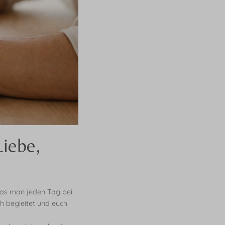
iebe,
 das man jeden Tag bei
h begleitet und euch