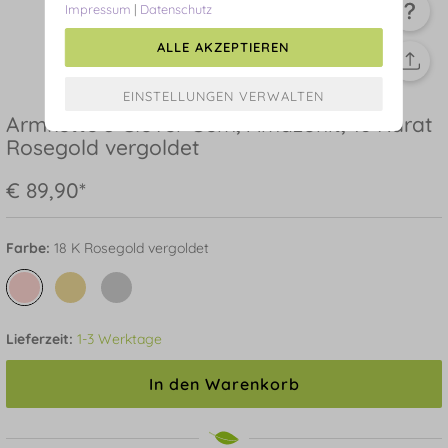
Impressum
|
Datenschutz
ALLE AKZEPTIEREN
Armkette 3 Clover Gem, Amazonit, 18 Karat
Rosegold vergoldet
€ 89,90*
Farbe:
18 K Rosegold vergoldet
Lieferzeit:
1-3 Werktage
In den Warenkorb