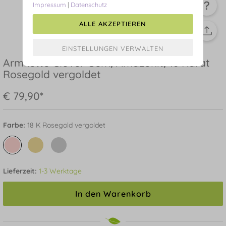
Impressum
|
Datenschutz
ALLE AKZEPTIEREN
Armkette Clover Gem, Amazonit, 18 Karat
Rosegold vergoldet
€ 79,90*
Farbe:
18 K Rosegold vergoldet
Lieferzeit:
1-3 Werktage
In den Warenkorb