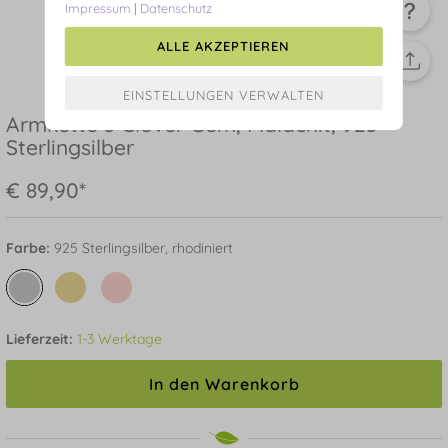
Impressum
|
Datenschutz
ALLE AKZEPTIEREN
Armkette 3 Clover Gem, Malachit, 925
Sterlingsilber
€ 89,90*
Farbe:
925 Sterlingsilber, rhodiniert
Lieferzeit:
1-3 Werktage
In den Warenkorb