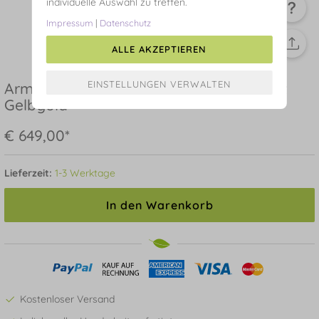
individuelle Auswahl zu treffen.
Impressum
|
Datenschutz
ALLE AKZEPTIEREN
Armkette Circle mit Diamanten, 18 Karat
Gelbgold
€ 649,00*
Lieferzeit:
1-3 Werktage
In den Warenkorb
Kostenloser Versand