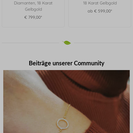
Diamanten, 18 Karat
18 Karat Gelbgold
Gelbgold
ab € 599,00*
€ 799,00*
Beiträge unserer Community