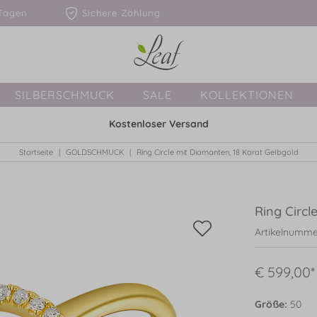
1-3 Tagen
Sichere Zahlung
SILBERSCHMUCK
SALE
KOLLEKTIONEN
Kostenloser Versand
Startseite
GOLDSCHMUCK
Ring Circle mit Diamanten, 18 Karat Gelbgold
Ring Circl
Artikelnumme
€ 599,00*
Größe:
50