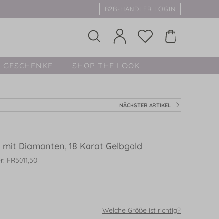
B2B-HÄNDLER LOGIN
GESCHENKE
SHOP THE LOOK
NÄCHSTER ARTIKEL
e mit Diamanten, 18 Karat Gelbgold
r: FR5011,50
Welche Größe ist richtig?