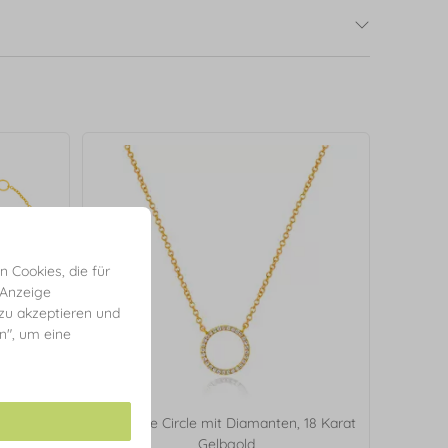
 Cookies, die für
 Anzeige
 zu akzeptieren und
en", um eine
 18 Karat
Halskette Circle mit Diamanten, 18 Karat
Gelbgold