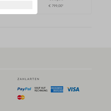
€ 799,00*
ZAHLARTEN