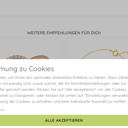
WEITERE EMPFEHLUNGEN FÜR DICH
mmung zu Cookies
es, um Ihnen ein optimales Webseiten-Erlebnis zu bieten. Dazu zählen
e notwendig sind, sowie solche, die für Komforteinstellungen oder zur
alte genutzt werden. Klicken Sie auf "alle akzeptieren" um alle Cookies
eiter zu navigieren; oder klicken Sie unten auf "Einstellungen verwalt
ibung der Cookies zu erhalten und eine individuelle Auswahl zu treffen.
utz
ALLE AKZEPTIEREN
ircle mit Diamanten, 18 Karat
Armkette Circle mit Diamanten,
Rosegold
Gelbgold