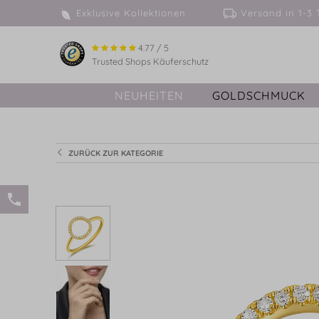
Exklusive Kollektionen
Versand in 
4.77 / 5
Trusted Shops Käuferschutz
NEUHEITEN
GOLDSCHMUCK
ZURÜCK ZUR KATEGORIE