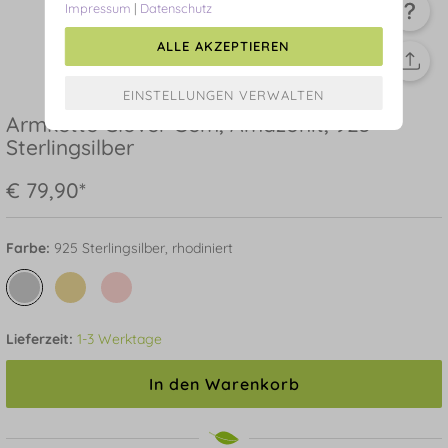
Impressum
|
Datenschutz
ALLE AKZEPTIEREN
Armkette Clover Gem, Amazonit, 925
Sterlingsilber
€ 79,90*
Farbe:
925 Sterlingsilber, rhodiniert
Lieferzeit:
1-3 Werktage
In den Warenkorb