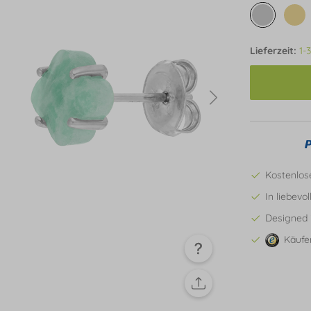
Lieferzeit:
1-
Kostenlos
In liebevo
Designed 
Käufe