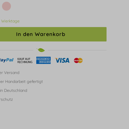
3 Werktage
In den Warenkorb
er Versand
ller Handarbeit gefertigt
in Deutschland
rschutz