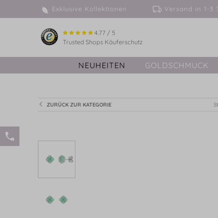
Exklusive Kollektionen
Versand in 
4.77 / 5
Trusted Shops Käuferschutz
NEUHEITEN
GOLDSCHMUCK
ZURÜCK ZUR KATEGORIE
S