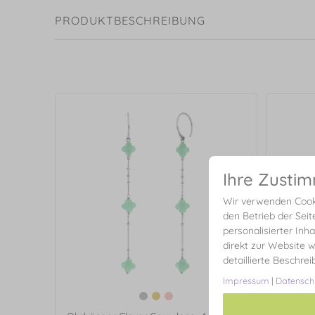
PRODUKTBESCHREIBUNG
Ihre Zusti
Wir verwenden Cooki
den Betrieb der Seit
personalisierter Inh
direkt zur Website w
detaillierte Beschre
Impressum
|
Datensch