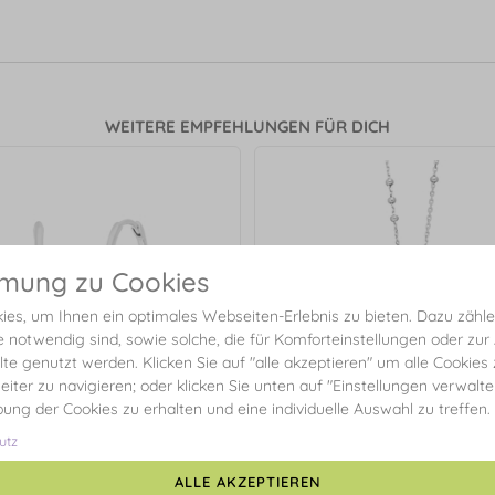
WEITERE EMPFEHLUNGEN FÜR DICH
mmung zu Cookies
es, um Ihnen ein optimales Webseiten-Erlebnis zu bieten. Dazu zählen
e notwendig sind, sowie solche, die für Komforteinstellungen oder zur
alte genutzt werden. Klicken Sie auf "alle akzeptieren" um alle Cookies
eiter zu navigieren; oder klicken Sie unten auf "Einstellungen verwalt
ibung der Cookies zu erhalten und eine individuelle Auswahl zu treffen.
utz
ALLE AKZEPTIEREN