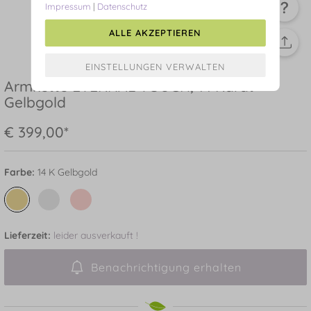
Impressum
|
Datenschutz
ALLE AKZEPTIEREN
Armkette ETERNAL TOUCH, 14 Karat
Gelbgold
€ 399,00*
Farbe:
14 K Gelbgold
Lieferzeit:
leider ausverkauft !
Benachrichtigung erhalten