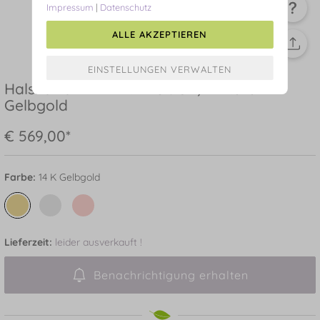
Impressum
|
Datenschutz
ALLE AKZEPTIEREN
Halskette ETERNAL TOUCH, 14 Karat
Gelbgold
€ 569,00*
Farbe:
14 K Gelbgold
Lieferzeit:
leider ausverkauft !
Benachrichtigung erhalten