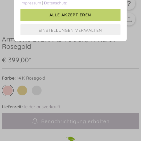
Impressum
|
Datenschutz
ALLE AKZEPTIEREN
Armkette ETERNAL TOUCH, 14 Karat
Rosegold
€ 399,00*
Farbe:
14 K Rosegold
Lieferzeit:
leider ausverkauft !
Benachrichtigung erhalten