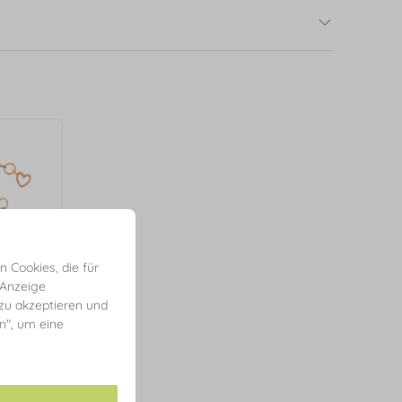
 Cookies, die für
 Anzeige
 zu akzeptieren und
en", um eine
Rosegold