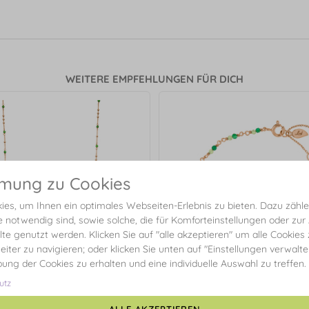
WEITERE EMPFEHLUNGEN FÜR DICH
mmung zu Cookies
es, um Ihnen ein optimales Webseiten-Erlebnis zu bieten. Dazu zählen
e notwendig sind, sowie solche, die für Komforteinstellungen oder zur
alte genutzt werden. Klicken Sie auf "alle akzeptieren" um alle Cookies
eiter zu navigieren; oder klicken Sie unten auf "Einstellungen verwalt
ibung der Cookies zu erhalten und eine individuelle Auswahl zu treffen.
utz
Armkette Grüner Achat, 18 K 
vergoldet
ALLE AKZEPTIEREN