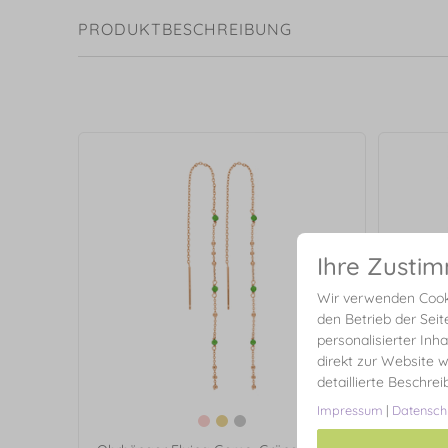
PRODUKTBESCHREIBUNG
Ihre Zusti
Wir verwenden Cooki
den Betrieb der Seit
personalisierter Inh
direkt zur Website w
detaillierte Beschre
Impressum
|
Datensch