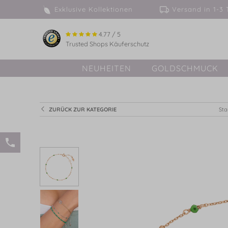
Exklusive Kollektionen
Versand in 
4.77 / 5
Trusted Shops Käuferschutz
NEUHEITEN
GOLDSCHMUCK
ZURÜCK ZUR KATEGORIE
Sta