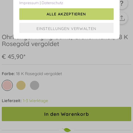
Impressum
|
Datenschutz
ALLE AKZEPTIEREN
Ohrhänger Flying Gems, Grüner Achat, 18 K
Rosegold vergoldet
€ 45,90*
Farbe:
18 K Rosegold vergoldet
Lieferzeit:
1-3 Werktage
In den Warenkorb