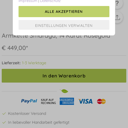
Impressum
|
Datenschutz
ALLE AKZEPTIEREN
Armkette Smaragd, 14 Karat Rosegold
€ 449,00*
Lieferzeit:
1-3 Werktage
In den Warenkorb
Kostenloser Versand
In liebevoller Handarbeit gefertigt