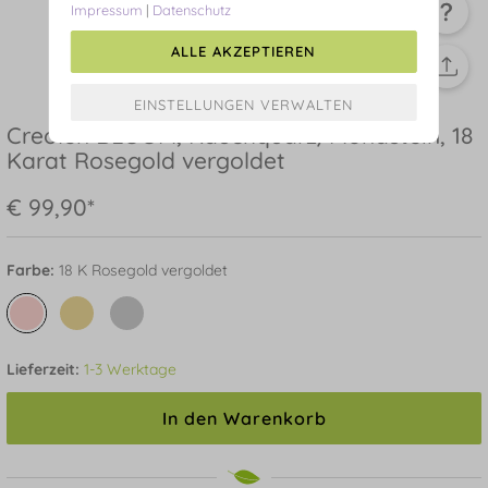
Impressum
|
Datenschutz
ALLE AKZEPTIEREN
Creolen BLOOM, Rauchquarz/Mondstein, 18
Karat Rosegold vergoldet
€ 99,90*
Farbe:
18 K Rosegold vergoldet
Lieferzeit:
1-3 Werktage
In den Warenkorb