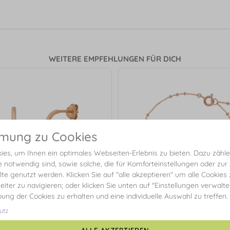
WEITERE EMPFEHLUNGEN FÜR DICH
mmung zu Cookies
es, um Ihnen ein optimales Webseiten-Erlebnis zu bieten. Dazu zählen
e notwendig sind, sowie solche, die für Komforteinstellungen oder zur
alte genutzt werden. Klicken Sie auf "alle akzeptieren" um alle Cookies
eiter zu navigieren; oder klicken Sie unten auf "Einstellungen verwalt
ibung der Cookies zu erhalten und eine individuelle Auswahl zu treffen.
utz
ALLE AKZEPTIEREN