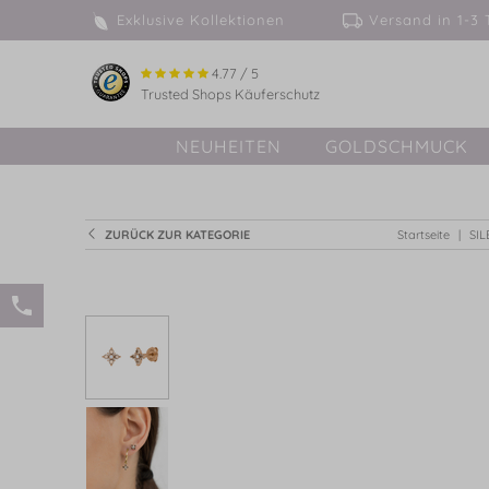
Exklusive Kollektionen
Versand in 
4.77 / 5
Trusted Shops Käuferschutz
NEUHEITEN
GOLDSCHMUCK
ZURÜCK ZUR KATEGORIE
Startseite
SI