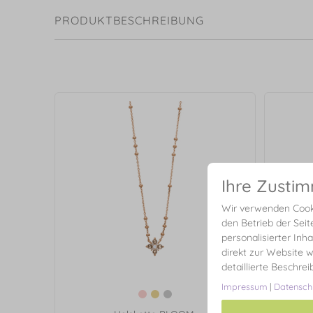
PRODUKTBESCHREIBUNG
Ihre Zusti
Wir verwenden Cooki
den Betrieb der Seit
personalisierter Inh
direkt zur Website w
detaillierte Beschre
Impressum
|
Datensch