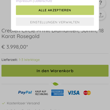
Impressum
|
Datenschutz
ALLE AKZEPTIEREN
Creolen Circle M mit Diamanten, 30mm, 18
Karat Rosegold
€ 3.998,00*
Lieferzeit:
1-3 Werktage
In den Warenkorb
Kostenloser Versand