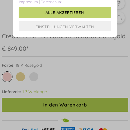
Impressum
|
Datenschutz
ALLE AKZEPTIEREN
Creolen Pure M Diamant 18 Karat Roségold
€ 849,00*
Farbe:
18 K Roségold
Lieferzeit:
1-3 Werktage
In den Warenkorb