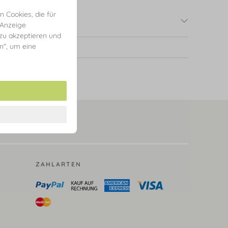
 Cookies, die für
 Anzeige
 zu akzeptieren und
en", um eine
ZAHLARTEN