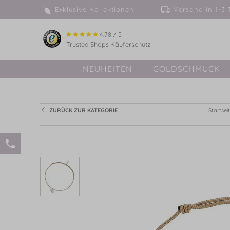
Exklusive Kollektionen
Versand in 
4.78 / 5
Trusted Shops Käuferschutz
NEUHEITEN
GOLDSCHMUCK
ZURÜCK ZUR KATEGORIE
Startsei