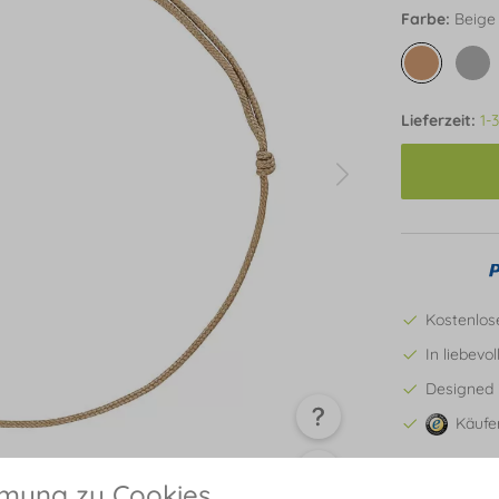
Farbe:
Beige
Lieferzeit:
1-
Kostenlos
In liebevo
Designed 
Käufe
mmung zu Cookies