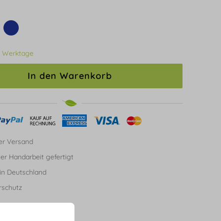
3 Werktage
In den Warenkorb
er Versand
ller Handarbeit gefertigt
in Deutschland
rschutz