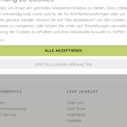
es, um Ihnen ein optimales Webseiten-Erlebnis zu bieten. Dazu zählen
e notwendig sind, sowie solche, die für Komforteinstellungen oder zur
alte genutzt werden. Klicken Sie auf "alle akzeptieren" um alle Cookies
eiter zu navigieren; oder klicken Sie unten auf "Einstellungen verwalt
ibung der Cookies zu erhalten und eine individuelle Auswahl zu treffen.
utz
ALLE AKZEPTIEREN
ENSERVICE
LEAF JEWELRY
ein
Über uns
nkverpackung
Leaf Store
/ Service
Inspiration
Karriere