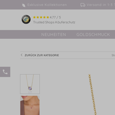
Exklusive Kollektionen
Versand in 
4.77 / 5
Trusted Shops Käuferschutz
NEUHEITEN
GOLDSCHMUCK
ZURÜCK ZUR KATEGORIE
St