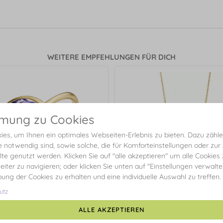
WEITERE EMPFEHLUNGEN FÜR DICH
mmung zu Cookies
es, um Ihnen ein optimales Webseiten-Erlebnis zu bieten. Dazu zählen
e notwendig sind, sowie solche, die für Komforteinstellungen oder zur
alte genutzt werden. Klicken Sie auf "alle akzeptieren" um alle Cookies
eiter zu navigieren; oder klicken Sie unten auf "Einstellungen verwalt
ibung der Cookies zu erhalten und eine individuelle Auswahl zu treffen.
utz
ALLE AKZEPTIEREN
 Amethyst, 14 Karat Gelbgold
Halskette Grüner Amethyst, 1
Gelbgold