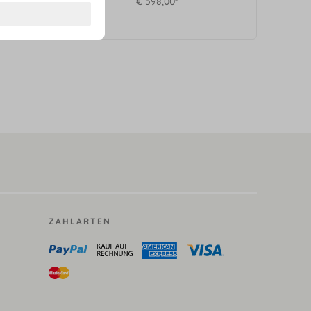
€ 598,00*
ZAHLARTEN