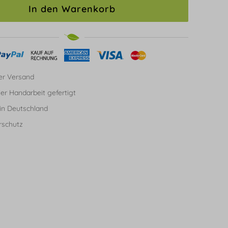
In den Warenkorb
er Versand
ller Handarbeit gefertigt
in Deutschland
rschutz