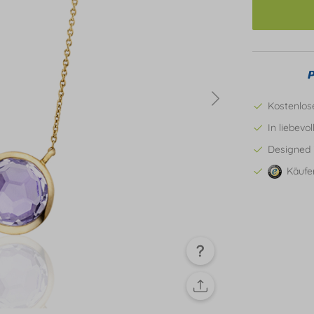
Kostenlos
In liebevo
Designed 
Käufe