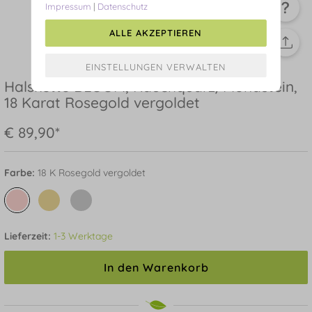
Impressum
|
Datenschutz
ALLE AKZEPTIEREN
Halskette BLOOM, Rauchquarz/Mondstein,
18 Karat Rosegold vergoldet
€ 89,90*
Farbe:
18 K Rosegold vergoldet
Lieferzeit:
1-3 Werktage
In den Warenkorb