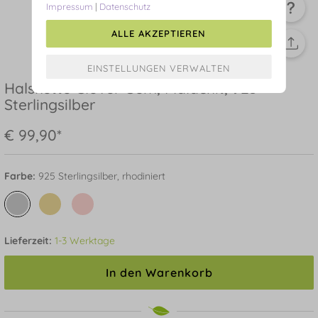
Impressum
|
Datenschutz
ALLE AKZEPTIEREN
Halskette Clover Gem, Malachit, 925
Sterlingsilber
€ 99,90*
Farbe:
925 Sterlingsilber, rhodiniert
Lieferzeit:
1-3 Werktage
In den Warenkorb