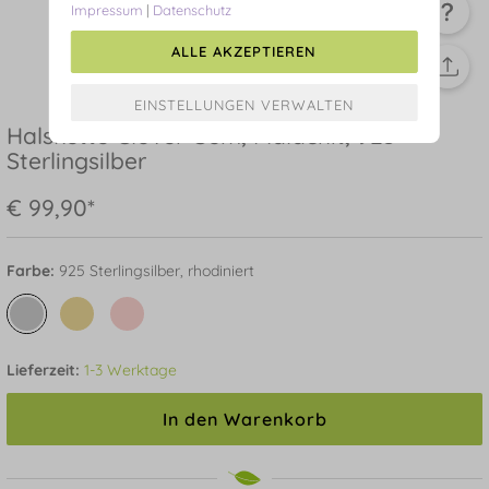
Impressum
|
Datenschutz
ALLE AKZEPTIEREN
Halskette Clover Gem, Malachit, 925
Sterlingsilber
€ 99,90*
Farbe:
925 Sterlingsilber, rhodiniert
Lieferzeit:
1-3 Werktage
In den Warenkorb