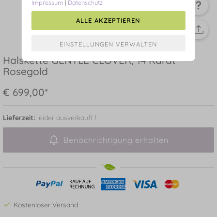
Impressum
|
Datenschutz
ALLE AKZEPTIEREN
Halskette GENTLE CLOVER, 14 Karat
Rosegold
€ 699,00*
Lieferzeit:
leider ausverkauft !
Benachrichtigung erhalten
Kostenloser Versand