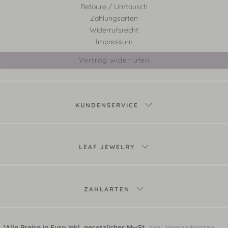
Retoure / Umtausch
Zahlungsarten
Widerrufsrecht
Impressum
Vertrag widerrufen
KUNDENSERVICE
LEAF JEWELRY
ZAHLARTEN
*Alle Preise in Euro inkl. gesetzlicher MwSt.
zzgl. Versandkosten