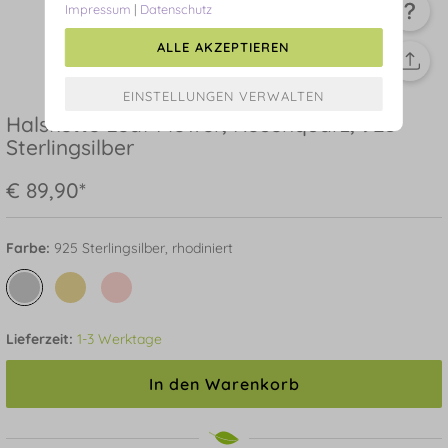
Impressum
|
Datenschutz
ALLE AKZEPTIEREN
Halskette Leaf Flower, Rosenquarz, 925
Sterlingsilber
€ 89,90*
Farbe:
925 Sterlingsilber, rhodiniert
Lieferzeit:
1-3 Werktage
In den Warenkorb