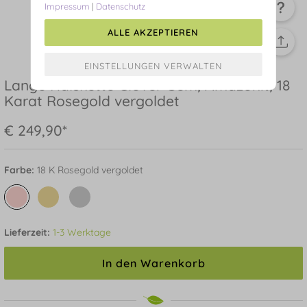
Impressum
|
Datenschutz
ALLE AKZEPTIEREN
Lange Halskette Clover Gem, Amazonit, 18
Karat Rosegold vergoldet
€ 249,90*
Farbe:
18 K Rosegold vergoldet
Lieferzeit:
1-3 Werktage
In den Warenkorb