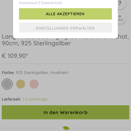
Impressum
|
Datenschutz
ALLE AKZEPTIEREN
Lange Halskette Flying Gems, Grüner Achat,
90cm, 925 Sterlingsilber
€ 109,90*
Farbe:
925 Sterlingsilber, rhodiniert
Lieferzeit:
1-3 Werktage
In den Warenkorb