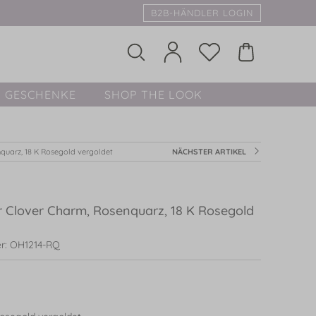
B2B-HÄNDLER LOGIN
GESCHENKE
SHOP THE LOOK
quarz, 18 K Rosegold vergoldet
NÄCHSTER ARTIKEL
 Clover Charm, Rosenquarz, 18 K Rosegold
r: OH1214-RQ