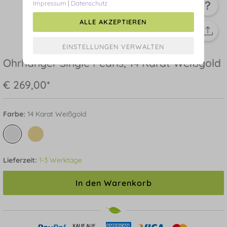
Impressum
|
Datenschutz
ALLE AKZEPTIEREN
Ohrhänger Single Pearls, 14 Karat Weißgold
€ 269,00*
Farbe:
14 Karat Weißgold
Lieferzeit:
1-3 Werktage
In den Warenkorb