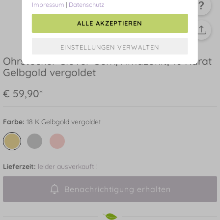
Impressum
|
Datenschutz
ALLE AKZEPTIEREN
Ohrstecker Clover Gem, Amazonit, 18 Karat
Gelbgold vergoldet
€ 59,90*
Farbe:
18 K Gelbgold vergoldet
Lieferzeit:
leider ausverkauft !
Benachrichtigung erhalten