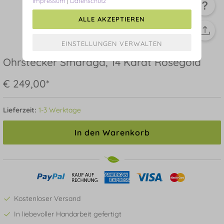
Impressum
|
Datenschutz
ALLE AKZEPTIEREN
Ohrstecker Smaragd, 14 Karat Rosegold
€ 249,00*
Lieferzeit:
1-3 Werktage
In den Warenkorb
Kostenloser Versand
In liebevoller Handarbeit gefertigt