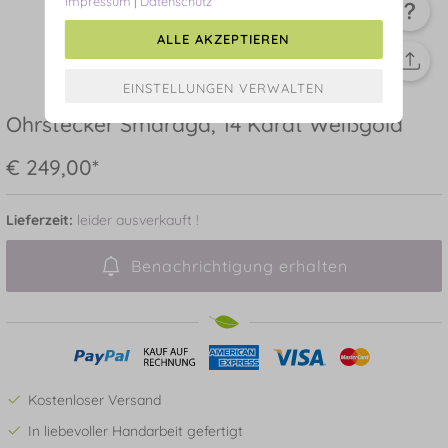
Impressum
|
Datenschutz
ALLE AKZEPTIEREN
Ohrstecker Smaragd, 14 Karat Weißgold
€ 249,00*
Lieferzeit:
leider ausverkauft !
Benachrichtigung erhalten
Kostenloser Versand
In liebevoller Handarbeit gefertigt