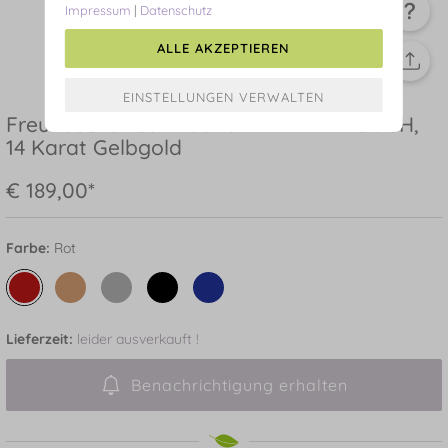
Impressum
|
Datenschutz
ALLE AKZEPTIEREN
Freundschaftsarmband ETERNAL TOUCH,
14 Karat Gelbgold
€ 189,00*
Farbe:
Rot
Lieferzeit:
leider ausverkauft !
Benachrichtigung erhalten