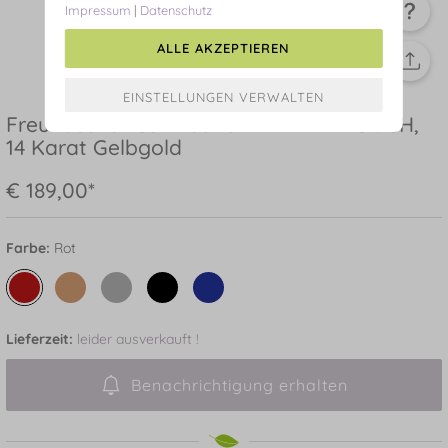
Impressum
|
Datenschutz
ALLE AKZEPTIEREN
Freundschaftsarmband ETERNAL TOUCH,
14 Karat Gelbgold
€ 189,00*
Farbe:
Rot
Lieferzeit:
leider ausverkauft !
Benachrichtigung erhalten