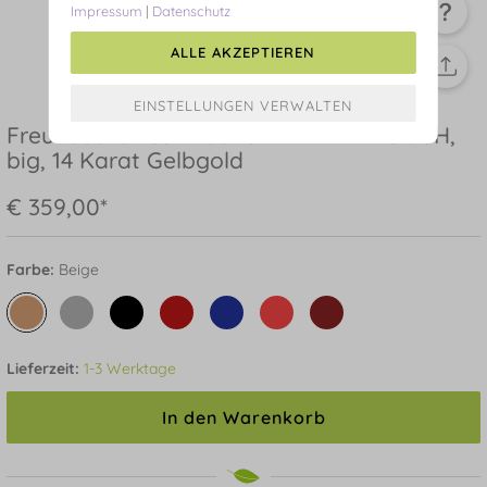
Impressum
|
Datenschutz
ALLE AKZEPTIEREN
Freundschaftsarmband ETERNAL TOUCH,
big, 14 Karat Gelbgold
€ 359,00*
Farbe:
Beige
Lieferzeit:
1-3 Werktage
In den Warenkorb