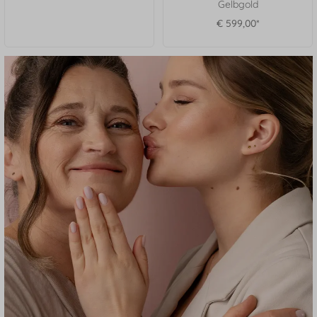
Gelbgold
€ 599,00*