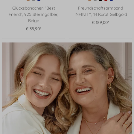
Glücksbändchen "Best
Freundschaftsarmband
Friend", 925 Sterlingsilber,
INFINITY, 14 Karat Gelbgold
Beige
€ 189,00*
€ 35,90*