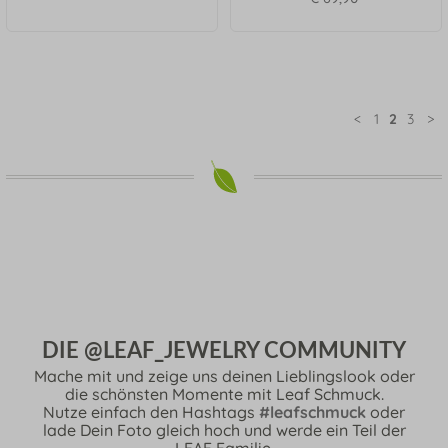
<
1
2
3
>
DIE @LEAF_JEWELRY COMMUNITY
Mache mit und zeige uns deinen Lieblingslook oder
die schönsten Momente mit Leaf Schmuck.
Nutze einfach den Hashtags
#leafschmuck
oder
lade Dein Foto gleich hoch und werde ein Teil der
LEAF Familie.