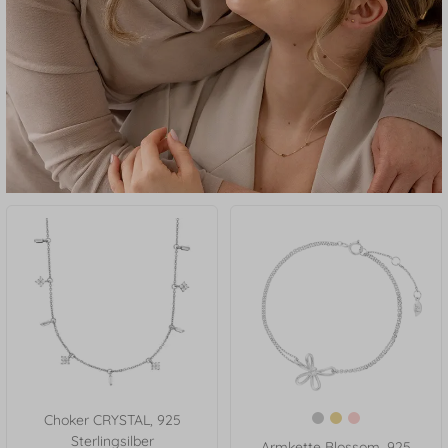
Choker CRYSTAL, 925
Sterlingsilber
Armkette Blossom, 925