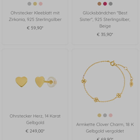
Ohrstecker Kleeblatt mit
Glücksbändchen "Best
Zirkonia, 925 Sterlingsilber
Sister", 925 Sterlingsilber,
Beige
€ 59,90*
€ 35,90*
Ohrstecker Herz, 14 Karat
Gelbgold
Armkette Clover Charm, 18 K
€ 249,00*
Gelbgold vergoldet
€ 69,90*