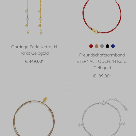
Ohrringe Perle Kette, 14
Karat Gelbgold
Freundschaftsarmband
€ 449,00*
ETERNAL TOUCH, 14 Karat
Gelbgold
€ 189,00*