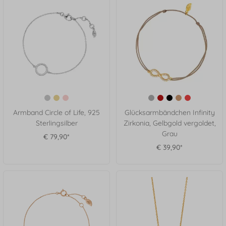
Armband Circle of Life, 925
Glücksarmbändchen Infinity
Sterlingsilber
Zirkonia, Gelbgold vergoldet,
Grau
€ 79,90*
€ 39,90*