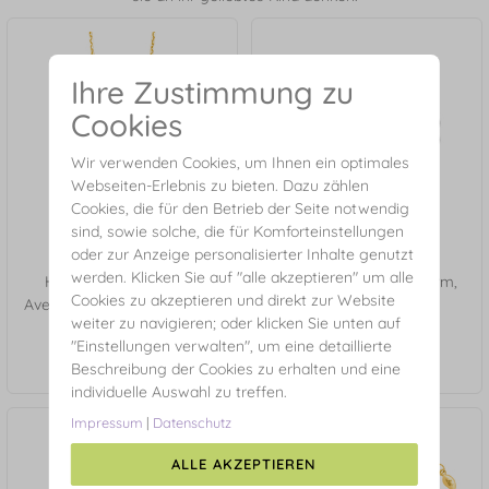
Ihre Zustimmung zu
Cookies
Wir verwenden Cookies, um Ihnen ein optimales
Webseiten-Erlebnis zu bieten. Dazu zählen
Cookies, die für den Betrieb der Seite notwendig
sind, sowie solche, die für Komforteinstellungen
oder zur Anzeige personalisierter Inhalte genutzt
werden. Klicken Sie auf "alle akzeptieren" um alle
Halskette Leaf Flower,
Ohrstecker Clover Charm,
Cookies zu akzeptieren und direkt zur Website
Aventurin, 18 Karat Gelbgold
925 Sterlingsilber
weiter zu navigieren; oder klicken Sie unten auf
vergoldet
€ 49,90*
"Einstellungen verwalten", um eine detaillierte
€ 89,90*
Beschreibung der Cookies zu erhalten und eine
individuelle Auswahl zu treffen.
Impressum
|
Datenschutz
ALLE AKZEPTIEREN