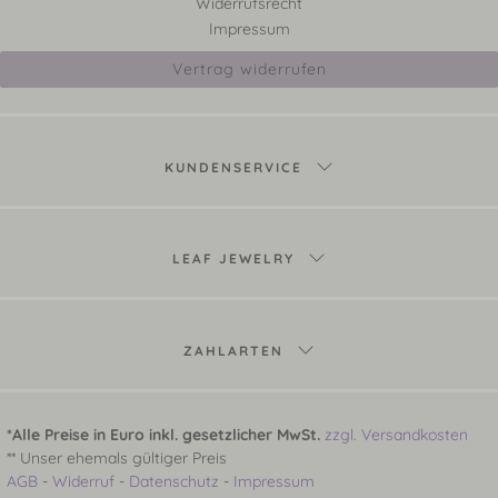
Widerrufsrecht
Impressum
Vertrag widerrufen
KUNDENSERVICE
LEAF JEWELRY
ZAHLARTEN
*Alle Preise in Euro inkl. gesetzlicher MwSt.
zzgl. Versandkosten
** Unser ehemals gültiger Preis
AGB
-
Widerruf
-
Datenschutz
-
Impressum