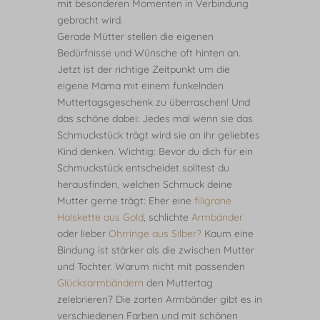
mit besonderen Momenten in Verbindung
gebracht wird.
Gerade Mütter stellen die eigenen
Bedürfnisse und Wünsche oft hinten an.
Jetzt ist der richtige Zeitpunkt um die
eigene Mama mit einem funkelnden
Muttertagsgeschenk zu überraschen! Und
das schöne dabei: Jedes mal wenn sie das
Schmuckstück trägt wird sie an ihr geliebtes
Kind denken.
Wichtig: Bevor du dich für ein
Schmuckstück entscheidet solltest du
herausfinden, welchen Schmuck deine
Mutter gerne trägt: Eher eine
filigrane
Halskette aus Gold
, schlichte
Armbänder
oder lieber
Ohrringe aus Silber?
Kaum eine
Bindung ist stärker als die zwischen Mutter
und Tochter. Warum nicht mit passenden
Glücksarmbändern
den Muttertag
zelebrieren? Die zarten Armbänder gibt es in
verschiedenen Farben und mit schönen