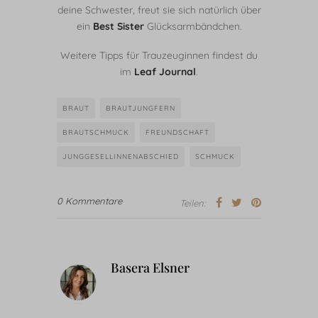
deine Schwester, freut sie sich natürlich über
ein
Best Sister
Glücksarmbändchen.
Weitere Tipps für Trauzeuginnen findest du
im
Leaf Journal
.
BRAUT
BRAUTJUNGFERN
BRAUTSCHMUCK
FREUNDSCHAFT
JUNGGESELLINNENABSCHIED
SCHMUCK
0 Kommentare
Teilen:
Basera Elsner