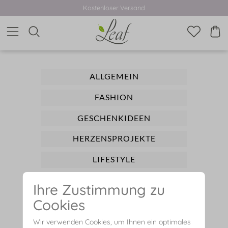
Kostenloser Versand
ALLGEMEIN
FASHION
GESCHENKIDEEN
HERZENSPROJEKTE
LIFESTYLE
TIPPS
Ihre Zustimmung zu
TRAVEL
Cookies
Wir verwenden Cookies, um Ihnen ein optimales