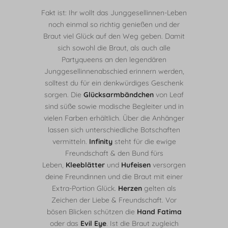
Fakt ist: Ihr wollt das Junggesellinnen-Leben
noch einmal so richtig genießen und der
Braut viel Glück auf den Weg geben. Damit
sich sowohl die Braut, als auch alle
Partyqueens an den legendären
Junggesellinnenabschied erinnern werden,
solltest du für ein denkwürdiges Geschenk
sorgen. Die
Glücksarmbändchen
von Leaf
sind süße sowie modische Begleiter und in
vielen Farben erhältlich. Über die Anhänger
lassen sich unterschiedliche Botschaften
vermitteln.
Infinity
steht für die ewige
Freundschaft & den Bund fürs
Leben,
Kleeblätter
und
Hufeisen
versorgen
deine Freundinnen und die Braut mit einer
Extra-Portion Glück.
Herzen
gelten als
Zeichen der Liebe & Freundschaft. Vor
bösen Blicken schützen die
Hand Fatima
oder das
Evil Eye
. Ist die Braut zugleich