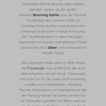
Trendfarbe 2018 für Brautjungfern-Kleider
gewählt. Anders als der sanfte
Rosaton
Blooming Dahlia
, eine der Pantone
Trendfarben des Sommers 2018, ist
Nostalgia Rose dunkler, erwachsener und
überzeugt durch seine Vintage-Anmutung.
Die Trendfarbe passt zu allen Hauttypen,
harmoniert mit grauen und hellblauen Tönen
sowie Schmuck in
Silber
und Accessoires in
Metallic-Tönen.
Eine wichtigere Rolle spielt im Team Braut
die
Trauzeugin
. Eine große Ehre, die auch
viele Aufgaben mit sich bringt. Trauzeugen
sind nicht nur für die Unterschrift zuständig,
sondern auch Modeberater, Wedding
Planner, Dekorateure und Gästebetreuer. Bei
der Planung können sie daher schnell mal
ins Schleudern geraten. Vor allem, wenn es